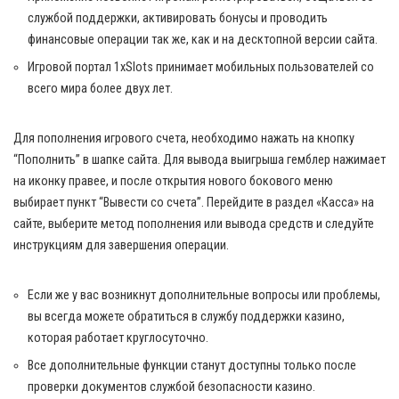
службой поддержки, активировать бонусы и проводить
финансовые операции так же, как и на десктопной версии сайта.
Игровой портал 1xSlots принимает мобильных пользователей со
всего мира более двух лет.
Для пополнения игрового счета, необходимо нажать на кнопку
“Пополнить” в шапке сайта. Для вывода выигрыша гемблер нажимает
на иконку правее, и после открытия нового бокового меню
выбирает пункт “Вывести со счета”. Перейдите в раздел «Касса» на
сайте, выберите метод пополнения или вывода средств и следуйте
инструкциям для завершения операции.
Если же у вас возникнут дополнительные вопросы или проблемы,
вы всегда можете обратиться в службу поддержки казино,
которая работает круглосуточно.
Все дополнительные функции станут доступны только после
проверки документов службой безопасности казино.