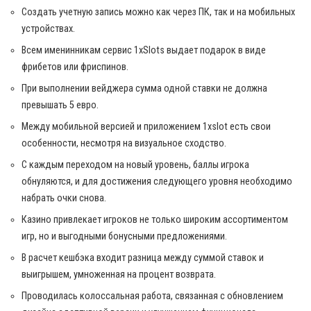
Создать учетную запись можно как через ПК, так и на мобильных
устройствах.
Всем именинникам сервис 1xSlots выдает подарок в виде
фрибетов или фриспинов.
При выполнении вейджера сумма одной ставки не должна
превышать 5 евро.
Между мобильной версией и приложением 1xslot есть свои
особенности, несмотря на визуальное сходство.
С каждым переходом на новый уровень, баллы игрока
обнуляются, и для достижения следующего уровня необходимо
набрать очки снова.
Казино привлекает игроков не только широким ассортиментом
игр, но и выгодными бонусными предложениями.
В расчет кешбэка входит разница между суммой ставок и
выигрышем, умноженная на процент возврата.
Проводилась колоссальная работа, связанная с обновлением