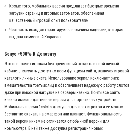
Кроме того, мобильная версия предлагает быстрые времена
загрузки страниц и игровых автоматов, обеспечивая
качественный игровой опыт пользователям.
Честность исходов гарантируется наличием лицензии, которая
выдана комиссией Кюрасао.
Бонус +500% К Депозиту
Это позволяет игрокам без препятствий входить в свой личный
кабинет, получать доступ ко всем функциям сайта, включая игровой
каталог и личные счета. Использование зеркал исключает риск
вмешательства третьих лиц и обеспечивает надежную работу слотов
даже при высокой нагрузке на серверы казино. Почти все сайты
казино имеют адаптивные версии для портативных устройств.
Мобильная версия 1xslots доступна для всех игроков и ее можно
бесплатно скачать на смартфон или планшет. Функциональность
такой версии ничем не отличается от обычной версии для
компьютера. В ней также доступна регистрация новых