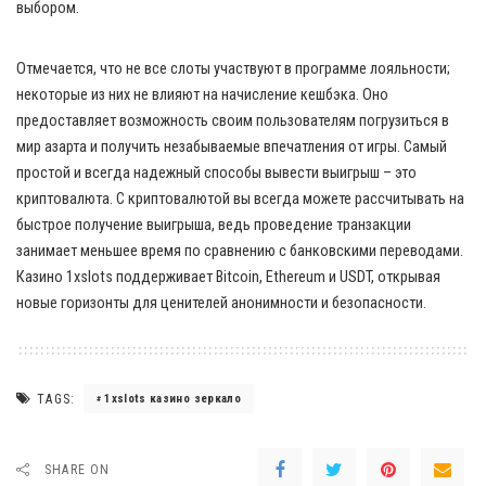
выбором.
Отмечается, что не все слоты участвуют в программе лояльности;
некоторые из них не влияют на начисление кешбэка. Оно
предоставляет возможность своим пользователям погрузиться в
мир азарта и получить незабываемые впечатления от игры. Самый
простой и всегда надежный способы вывести выигрыш – это
криптовалюта. С криптовалютой вы всегда можете рассчитывать на
быстрое получение выигрыша, ведь проведение транзакции
занимает меньшее время по сравнению с банковскими переводами.
Казино 1xslots поддерживает Bitcoin, Ethereum и USDT, открывая
новые горизонты для ценителей анонимности и безопасности.
TAGS:
1xslots казино зеркало
SHARE ON