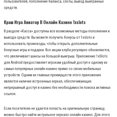
пользователей, пополнение баланса, слоты, вывод выигранных
средств.
Краш Игра Авиатор В Онлайн Казино 1xslots
В разделе «Касса» доступны все возможные методы пополнения и
вывода средств. Вы можете получить бонусы от 1xslots и
использовать промокоды, чтобы открыть дополнительные
бонусные игры и подарки. Все акции клуба регулярно обновляются,
что увеличивает шансы на большой выигрыш. Приложение 1xSlots
для Android предоставляет игрокам удобный доступ к одному из
самых популярных онлайн-казино прямо со своих мобильных
устройств. Одним из главных преимуществ этого приложения
является наличие встроенных зеркал, обеспечивающих
непрерывный доступ в казино без необходимости поиска активных
ссылок.
Если посетителю не удается попасть на оригинальную страницу,
можно быстро найти актуальное зеркало онлайн казино. Для этого