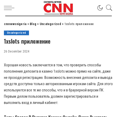
cnnnewsnigeria
>
Blog
>
Uncategorized
>
1xslots приложение
Uncategorized
1xslots приложение
26 December 2024
Хорошая новость заключается в том, что проверить способы
пополнения депозита в казино 1xslots можно прямо на сайте, даже
не проходя регистрацию. Возможность внесения депозита и вывода
средств доступна только авторизованным игрокам сайта. Для этого
используются все те же способы, что и в браузерной версии ПК.
Первым делом пользователь должен зарегистрироваться и
выполнить вход в личный кабинет.